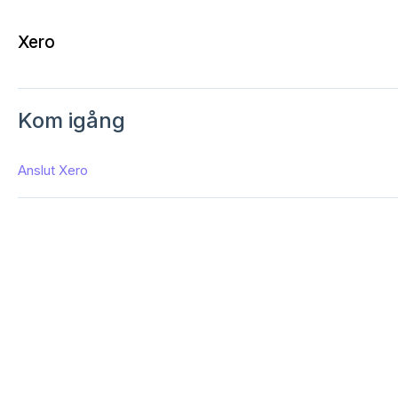
Xero
Kom igång
Anslut Xero