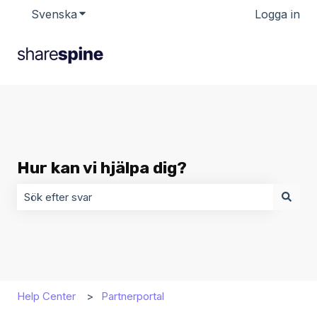
Svenska
Visa undermenyer för översättningar
Logga in
Hur kan vi hjälpa dig?
Det finns inga förslag eftersom sökfältet är tomt.
Help Center
Partnerportal