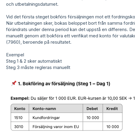
och utbetalningsdatumet.
Vid det första steget bokförs försäljningen mot ett fordringskon
När utbetalningen sker, bokas beloppet bort från samma fordr
förändrats under denna period kan det uppstå en differens. D
manuellt genom att bokföra ett verifikat med konto för valutaku
(7960), beroende på resultatet.
Exempel
Steg 1 & 2 sker automatiskt
Steg 3 måste regleras manuellt