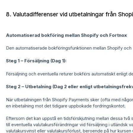
8. Valutadifferenser vid utbetalningar från Shop
Automatiserad bokföring mellan Shopify och Fortnox
Den automatiserade bokföringsfunktionen mellan Shopify och F
Steg 1 – Försäljning (Dag 1):
Försäljning och eventuella returer bokförs automatiskt enligt d
Steg 2 – Utbetalning (Dag 2 eller enligt utbetalningsfrek
När utbetalningen från Shopify Payments sker (ofta med någo
en inbetalning mot det tidigare uppbokade fordringskontot.
Eftersom det kan uppstå en tidsförskjutning mellan dessa två
till eventuella valutakursförändringar vid försäljning i utländsk v
valutakursvinst eller valutakursförlust, beroende på hur kursen