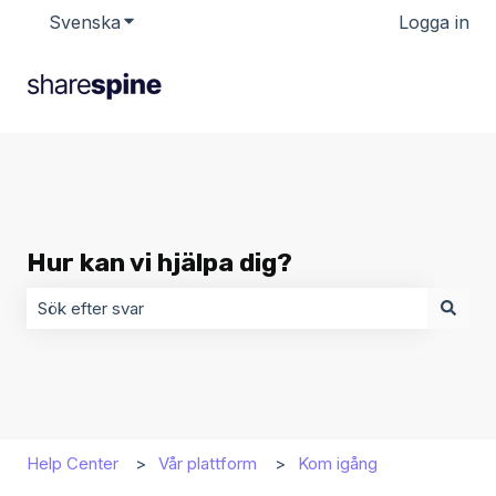
Svenska
Visa undermenyer för översättningar
Logga in
Hur kan vi hjälpa dig?
Det finns inga förslag eftersom sökfältet är tomt.
Help Center
Vår plattform
Kom igång