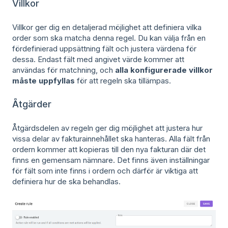
Villkor
Villkor ger dig en detaljerad möjlighet att definiera vilka
order som ska matcha denna regel. Du kan välja från en
fördefinierad uppsättning fält och justera värdena för
dessa. Endast fält med angivet värde kommer att
användas för matchning, och
alla konfigurerade villkor
måste uppfyllas
för att regeln ska tillämpas.
Åtgärder
Åtgärdsdelen av regeln ger dig möjlighet att justera hur
vissa delar av fakturainnehållet ska hanteras. Alla fält från
ordern kommer att kopieras till den nya fakturan där det
finns en gemensam nämnare. Det finns även inställningar
för fält som inte finns i ordern och därför är viktiga att
definiera hur de ska behandlas.