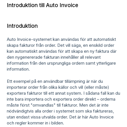
Introduktion till Auto Invoice
Introduktion
Auto Invoice-systemet kan användas för att automatiskt
skapa fakturor från order. Det vill säga, en enskild order
kan automatiskt användas för att skapa en ny faktura där
den nygenererade fakturan innehåller all relevant
information från den ursprungliga ordern samt ytterligare
information.
Ett exempel på en användbar tillämpning är när du
importerar order från olika källor och vill (eller måste)
exportera fakturor till ett annat system. I sådana fall kan du
inte bara importera och exportera order direkt – orderna
måste först "omvandlas" till fakturor. Men det är inte
nödvändigtvis alla order i systemet som ska faktureras,
utan endast vissa utvalda order. Det är här Auto Invoice
och regler kommer in i bilden.