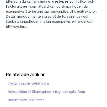
Eftersom du kan använda
ordertyper
som villkor och
fakturatyper
som åtgärd kan du skapa flöden där
exempelvis återbetalningar omvandlas till kreditfakturor.
Detta möjliggör hantering av både försäljnings- och
återbetalningsflöden mellan exempelvis e-handel och
ERP-system.
Relaterade artiklar
Avstämning av Betalningar
Introduktion till Sharespines integrationsplattform
invoiceRowFieldSetter