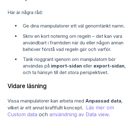
Här är några råd:
Ge dina manipulatorer ett väl genomtänkt namn.
Skriv en kort notering om regeln – det kan vara
användbart i framtiden när du eller någon annan
behöver förstå vad regeln gör och varför.
Tänk noggrant igenom om manipulatorn bör
användas på
import-sidan
eller
export-sidan
,
och ta hänsyn till det stora perspektivet.
Vidare läsning
Vissa manipulatorer kan arbeta med
Anpassad data
,
Läs mer om
vilket är ett annat kraftfullt koncept.
Custom data
och
användning av Data view
.