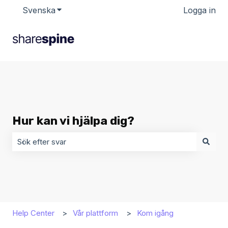
Svenska
Visa undermenyer för översättningar
Logga in
Hur kan vi hjälpa dig?
Det finns inga förslag eftersom sökfältet är tomt.
Help Center
Vår plattform
Kom igång