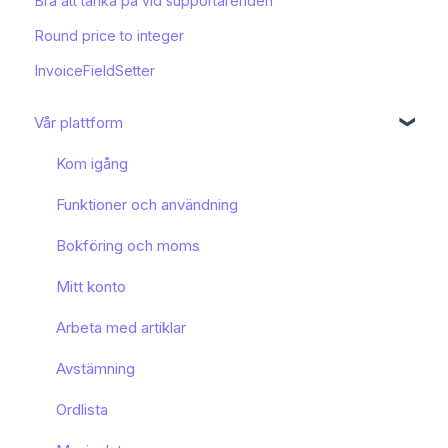
Bra att tänka på vid supportärenden
Round price to integer
InvoiceFieldSetter
Vår plattform
Kom igång
Funktioner och användning
Bokföring och moms
Mitt konto
Arbeta med artiklar
Avstämning
Ordlista