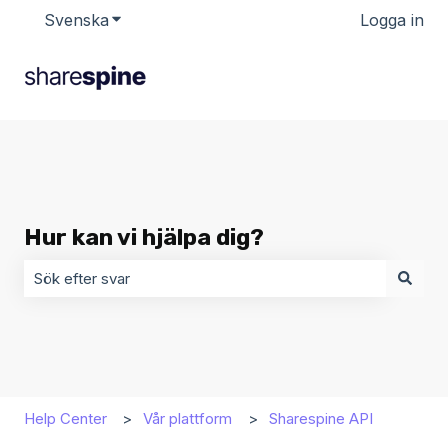
Svenska
Visa undermenyer för översättningar
Logga in
Hur kan vi hjälpa dig?
Det finns inga förslag eftersom sökfältet är tomt.
Help Center
Vår plattform
Sharespine API