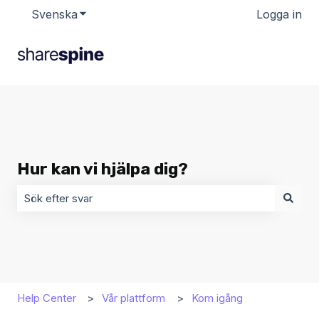
Svenska
Visa undermenyer för översättningar
Logga in
Hur kan vi hjälpa dig?
Det finns inga förslag eftersom sökfältet är tomt.
Help Center
Vår plattform
Kom igång