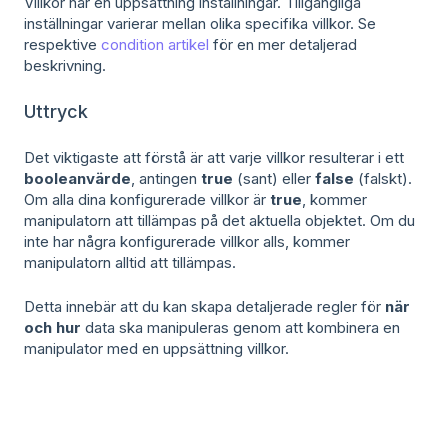
Villkor har en uppsättning inställningar. Tillgängliga
inställningar varierar mellan olika specifika villkor. Se
respektive
condition artikel
för en mer detaljerad
beskrivning.
Uttryck
Det viktigaste att förstå är att varje villkor resulterar i ett
booleanvärde
, antingen
true
(sant) eller
false
(falskt).
Om alla dina konfigurerade villkor är
true
, kommer
manipulatorn att tillämpas på det aktuella objektet. Om du
inte har några konfigurerade villkor alls, kommer
manipulatorn alltid att tillämpas.
Detta innebär att du kan skapa detaljerade regler för
när
och hur
data ska manipuleras genom att kombinera en
manipulator med en uppsättning villkor.