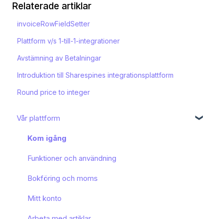
Relaterade artiklar
invoiceRowFieldSetter
Plattform v/s 1-till-1-integrationer
Avstämning av Betalningar
Introduktion till Sharespines integrationsplattform
Round price to integer
Vår plattform
Kom igång
Funktioner och användning
Bokföring och moms
Mitt konto
Arbeta med artiklar