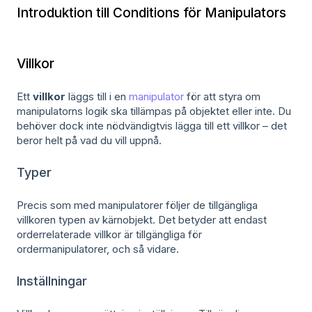
Introduktion till Conditions för Manipulators
Villkor
Ett
villkor
läggs till i en
manipulator
för att styra om
manipulatorns logik ska tillämpas på objektet eller inte. Du
behöver dock inte nödvändigtvis lägga till ett villkor – det
beror helt på vad du vill uppnå.
Typer
Precis som med manipulatorer följer de tillgängliga
villkoren typen av kärnobjekt. Det betyder att endast
orderrelaterade villkor är tillgängliga för
ordermanipulatorer, och så vidare.
Inställningar