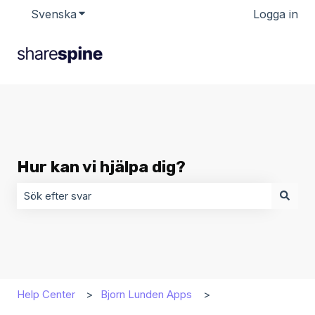
Svenska
Visa undermenyer för översättningar
Logga in
Hur kan vi hjälpa dig?
Det finns inga förslag eftersom sökfältet är tomt.
Help Center
Bjorn Lunden Apps