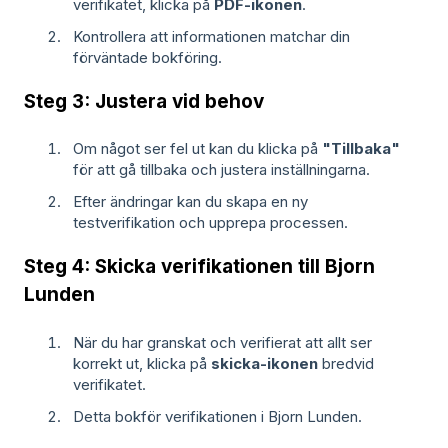
verifikatet, klicka på
PDF-ikonen
.
Kontrollera att informationen matchar din
förväntade bokföring.
Steg 3: Justera vid behov
Om något ser fel ut kan du klicka på
"Tillbaka"
för att gå tillbaka och justera inställningarna.
Efter ändringar kan du skapa en ny
testverifikation och upprepa processen.
Steg 4: Skicka verifikationen till Bjorn
Lunden
När du har granskat och verifierat att allt ser
korrekt ut, klicka på
skicka-ikonen
bredvid
verifikatet.
Detta bokför verifikationen i Bjorn Lunden.