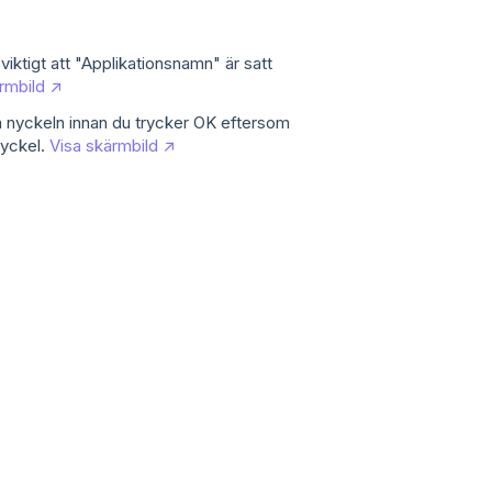
viktigt att "Applikationsnamn" är satt
rmbild ↗
ra nyckeln innan du trycker OK eftersom
nyckel.
Visa skärmbild ↗