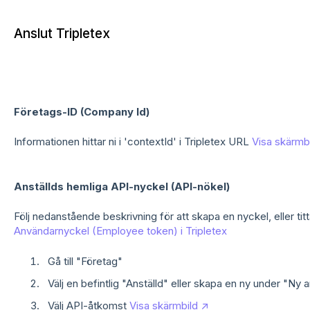
Anslut Tripletex
Företags-ID (Company Id)
Informationen hittar ni i 'contextId' i Tripletex URL
Visa skärmb
Anställds hemliga API-nyckel (API-nökel)
Följ nedanstående beskrivning för att skapa en nyckel, eller tit
Användarnyckel (Employee token) i Tripletex
Gå till "Företag"
Välj en befintlig "Anställd" eller skapa en ny under "Ny a
Välj API-åtkomst
Visa skärmbild ↗