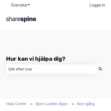
Svenska
Visa undermenyer för översättningar
Logga in
Hur kan vi hjälpa dig?
Det finns inga förslag eftersom sökfältet är tomt.
Help Center
Bjorn Lunden Apps
Kom igång