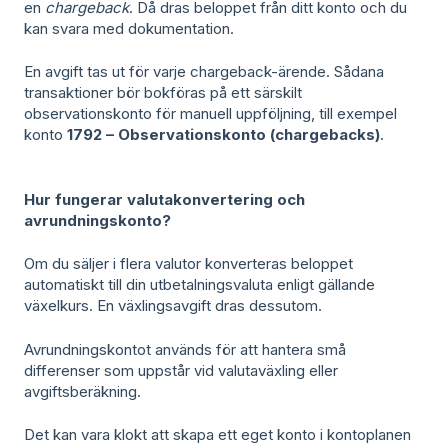
en
chargeback
. Då dras beloppet från ditt konto och du
kan svara med dokumentation.
En avgift tas ut för varje chargeback-ärende. Sådana
transaktioner bör bokföras på ett särskilt
observationskonto för manuell uppföljning, till exempel
konto
1792 – Observationskonto (chargebacks)
.
Hur fungerar valutakonvertering och
avrundningskonto?
Om du säljer i flera valutor konverteras beloppet
automatiskt till din utbetalningsvaluta enligt gällande
växelkurs. En växlingsavgift dras dessutom.
Avrundningskontot används för att hantera små
differenser som uppstår vid valutaväxling eller
avgiftsberäkning.
Det kan vara klokt att skapa ett eget konto i kontoplanen