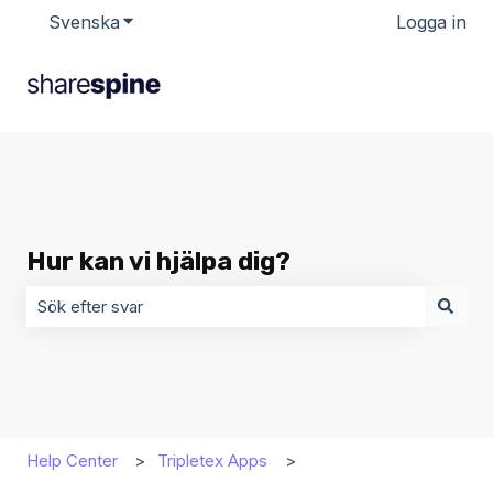
Svenska
Visa undermenyer för översättningar
Logga in
Hur kan vi hjälpa dig?
Det finns inga förslag eftersom sökfältet är tomt.
Help Center
Tripletex Apps