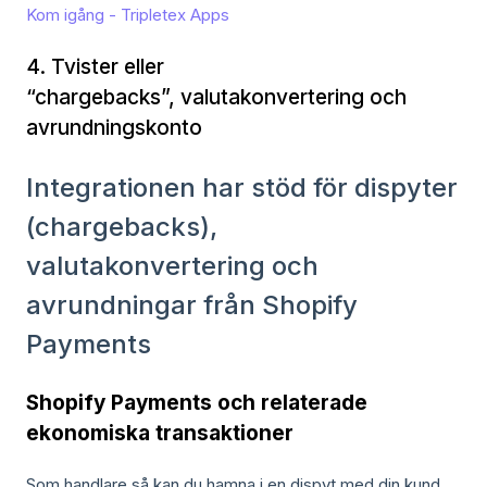
Kom igång - Tripletex Apps
4. Tvister eller
“chargebacks”, valutakonvertering och
avrundningskonto
Integrationen har stöd för dispyter
(chargebacks),
valutakonvertering och
avrundningar från Shopify
Payments
Shopify Payments och relaterade
ekonomiska transaktioner
Som handlare så kan du hamna i en dispyt med din kund