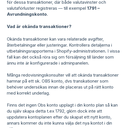
för dessa transaktioner, där både valutavinster och
valutaförluster registreras — till exempel
1791 –
Avrundningskonto
.
Vad är okända transaktioner?
Okända transaktioner kan vara relaterade avgifter,
återbetalningar eller justeringar. Kontrollera detaljerna i
utbetalningsrapporterna i Shopify-administrationen.
I vissa
fall kan det också röra sig om försäljning till länder som
ännu inte är konfigurerade i adminpanelen.
Många redovisningskonsulter vill att okända transaktioner
hamnar på ett sk. OBS konto, dvs transkationer som
behöver undersökas innan de placeras ut på rätt konto
med korrekt underlag.
Finns det ingen Obs konto upplagt i din konto plan så kan
du själv skapa detta t.ex 1792, glöm dock inte att
uppdatera kontoplanen efter du skapat ett nytt konto,
annars kommer du inte kunna välja det nya kontot i din