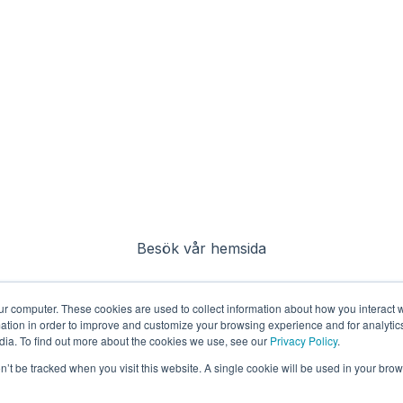
Besök vår hemsida
ur computer. These cookies are used to collect information about how you interact w
tion in order to improve and customize your browsing experience and for analytics
dia. To find out more about the cookies we use, see our
Privacy Policy
.
on’t be tracked when you visit this website. A single cookie will be used in your b