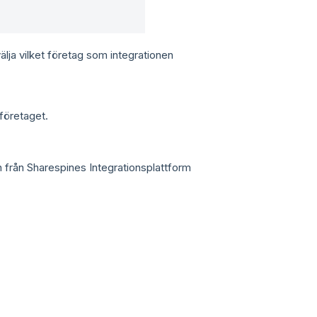
välja vilket företag som integrationen
 företaget.
en från Sharespines Integrationsplattform