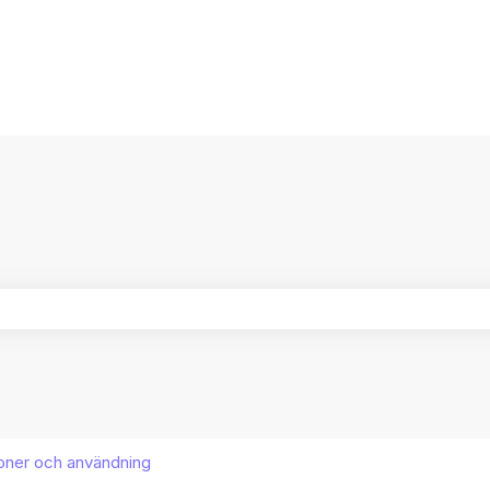
ersättningar
ältet är tomt.
oner och användning