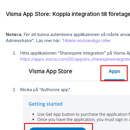
Visma App Store: Koppla integration till företag
Notera:
För att kunna autentisera applikationen så måste använ
Administrator“. Läs mer här:
Tilldela nödvändiga roller
Hitta applikationen "Sharespine integration" på Visma A
https://apps.visma.com/SE/app/isv_sharespineintegrati
Klicka på "Authorize app".