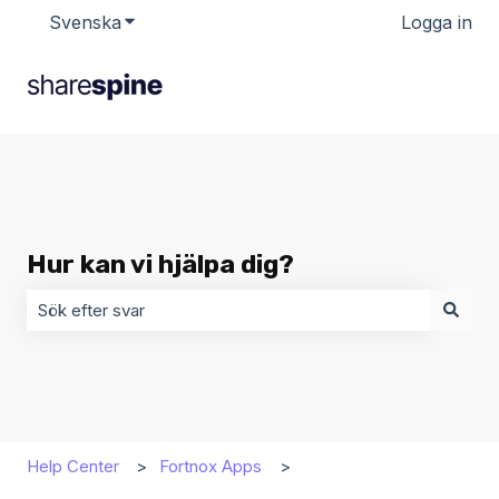
Svenska
Visa undermenyer för översättningar
Logga in
Hur kan vi hjälpa dig?
Det finns inga förslag eftersom sökfältet är tomt.
Help Center
Fortnox Apps