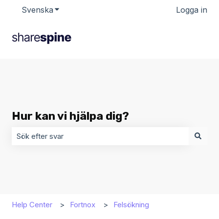
Svenska
Visa undermenyer för översättningar
Logga in
Hur kan vi hjälpa dig?
Det finns inga förslag eftersom sökfältet är tomt.
Help Center
Fortnox
Felsökning