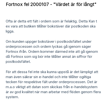
Fortnox fel 2000107 - "Värdet är för långt"
Ofta är detta ett fält i ordern som är felaktig. Detta Kan t
ex vara att butiken tillåter bokstäver där postkoden ska
ligga.
Om kunden uppger bokstäver i postkodsfältet under
orderprocessen och ordern lyckas gå igenom säger
Fortnox ifrån. Ordern kommer därmed inte att gå igenom
då Fortnox som sig bör inte tillåter annat än siffror för
postkodsfältet.
För att dessa fel inte ska kunna uppstå är det lämpligt att
man även säkrar sin e-handel och inte tillåter ogiltiga
tecken för respektive fält under orderprocessen. Det är
m.a.o viktigt att datan som skickas från e-handelsystem
är av god kvalitet när man arbetar med flöden genom flera
system.