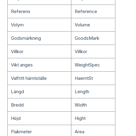
Referens
Reference
Volym
Volume
Godsmärkning
GoodsMark
Villkor
Villkor
Vikt anges
WeightSpec
Valfritt hämtställe
HaemtSt
Längd
Length
Bredd
Width
Höjd
Hight
Flakmeter
Area