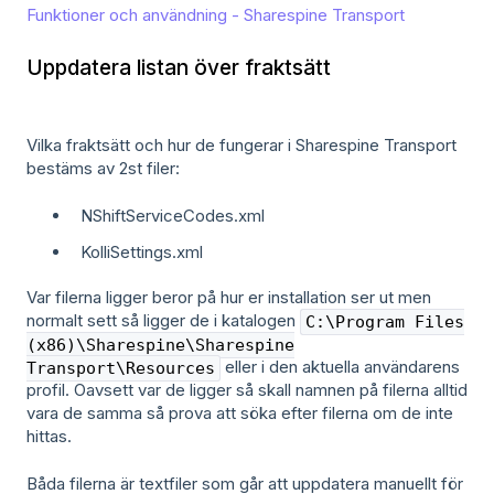
Funktioner och användning - Sharespine Transport
Uppdatera listan över fraktsätt
Vilka fraktsätt och hur de fungerar i Sharespine Transport
bestäms av 2st filer:
NShiftServiceCodes.xml
KolliSettings.xml
Var filerna ligger beror på hur er installation ser ut men
normalt sett så ligger de i katalogen
C:\Program Files
(x86)\Sharespine\Sharespine
eller i den aktuella användarens
Transport\Resources
profil. Oavsett var de ligger så skall namnen på filerna alltid
vara de samma så prova att söka efter filerna om de inte
hittas.
Båda filerna är textfiler som går att uppdatera manuellt för