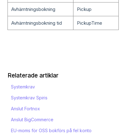
Avhämtningsbokning
Pickup
Avhämtningsbokning tid
PickupTime
Relaterade artiklar
Systemkrav
Systemkrav Spiris
Anslut Fortnox
Anslut BigCommerce
EU-moms för OSS bokförs på fel konto