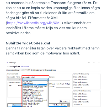
att anpassa hur Sharespine Transport fungerar för er. Ett
tips är att ta en kopia av den ursprungliga filen innan några
ändringar görs så att funktionen är lätt att återställa om
något blir fel. Filformatet är XML
(
https://sv.wikipedia.org/wiki/XML
) vilket innebär att
innehållet i filerna måste följa en viss struktur som
beskrivs nedan.
NShiftServiceCodes.xm
l
Denna fil innehåller listan över valbara fraktsätt med namn
samt vilken kod som de motsvarar hos nShift.