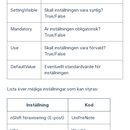
SettingVisible
Skall inställningen vara synlig?
True/False
Mandatory
Är inställningen obligatorisk?
True/False
Use
Skall inställningen vara förvald?
True/False
DefaultValue
Eventuellt standardvärde för
inställningen
Lista över möjliga inställningar som kan styras:
Inställning
Kod
nShift föravisering (E-post)
UniPreNote