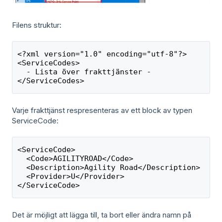
Filens struktur:
<?xml version="1.0" encoding="utf-8"?>
<ServiceCodes>
  - Lista över frakttjänster -
</ServiceCodes>
Varje frakttjänst respresenteras av ett block av typen
ServiceCode:
<ServiceCode>
  <Code>AGILITYROAD</Code>
  <Description>Agility Road</Description>
  <Provider>U</Provider>
</ServiceCode>
Det är möjligt att lägga till, ta bort eller ändra namn på