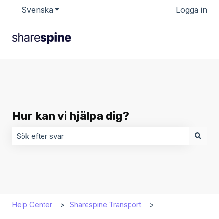
Svenska
Visa undermenyer för översättningar
Logga in
Hur kan vi hjälpa dig?
Det finns inga förslag eftersom sökfältet är tomt.
Help Center
Sharespine Transport