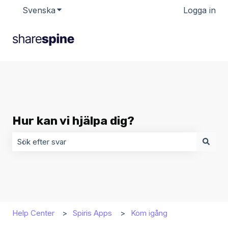
Svenska
Visa undermenyer för översättningar
Logga in
Hur kan vi hjälpa dig?
Det finns inga förslag eftersom sökfältet är tomt.
Help Center
Spiris Apps
Kom igång