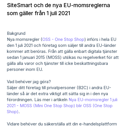
SiteSmart och de nya EU-momsreglerna
som gäller från 1 juli 2021
Bakgrund
Nya momsregler (
OSS - One Stop Shop
) införs i hela EU
den 1 juli 2021 och företag som säljer till andra EU-länder
kommer att beröras. Från att gälla enbart digitala tjänster
sedan 1 januari 2015 (MOSS) utökas nu regelverket för att
gälla alla varor och tjänster till icke beskattningsbara
personer inom EU.
Vad behöver jag göra?
Säljer ditt företag till privatpersoner (B2C) i andra EU-
länder så är det extra viktigt att sätta sig in i den nya
förordningen. Läs mer i artikeln
Nya EU-momsregler 1 juli
2021 - MOSS (Mini One Stop Shop) blir OSS (One Stop
Shop)
.
Vidare behöver du säkerställa att din e-handelsplattform