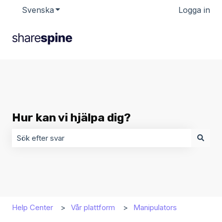
Svenska
Visa undermenyer för översättningar
Logga in
Hur kan vi hjälpa dig?
Det finns inga förslag eftersom sökfältet är tomt.
Help Center
Vår plattform
Manipulators