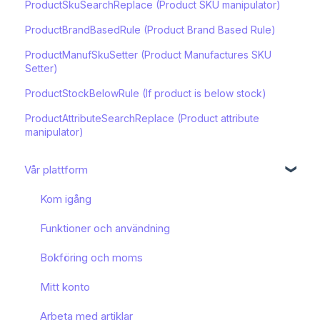
ProductSkuSearchReplace (Product SKU manipulator)
ProductBrandBasedRule (Product Brand Based Rule)
ProductManufSkuSetter (Product Manufactures SKU
Setter)
ProductStockBelowRule (If product is below stock)
ProductAttributeSearchReplace (Product attribute
manipulator)
Vår plattform
Kom igång
Funktioner och användning
Bokföring och moms
Mitt konto
Arbeta med artiklar