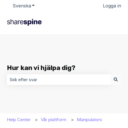
Svenska
Visa undermenyer för översättningar
Logga in
Hur kan vi hjälpa dig?
Det finns inga förslag eftersom sökfältet är tomt.
Help Center
Vår plattform
Manipulators