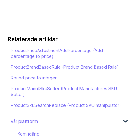
Relaterade artiklar
ProductPriceAdjustmentAddPercentage (Add
percentage to price)
ProductBrandBasedRule (Product Brand Based Rule)
Round price to integer
ProductManufSkuSetter (Product Manufactures SKU
Setter)
ProductSkuSearchReplace (Product SKU manipulator)
Vår plattform
Kom igång