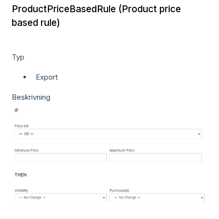
ProductPriceBasedRule (Product price
based rule)
Typ
Export
Beskrivning