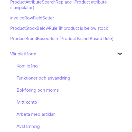
ProductAttributeSearchReplace (Product attribute
manipulator)
invoiceRowFieldSetter
ProductStockBelowRule (If product is below stock)
ProductBrandBasedRule (Product Brand Based Rule)
Vår plattform
Kom igång
Funktioner och användning
Bokföring och moms
Mitt konto
Arbeta med artiklar
Avstämning