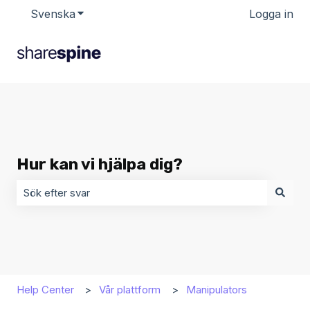
Svenska
Visa undermenyer för översättningar
Logga in
Hur kan vi hjälpa dig?
Det finns inga förslag eftersom sökfältet är tomt.
Help Center
Vår plattform
Manipulators