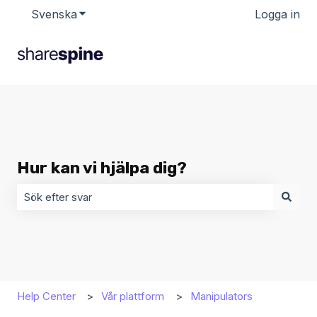
Svenska
Visa undermenyer för översättningar
Logga in
Hur kan vi hjälpa dig?
Det finns inga förslag eftersom sökfältet är tomt.
Help Center
Vår plattform
Manipulators