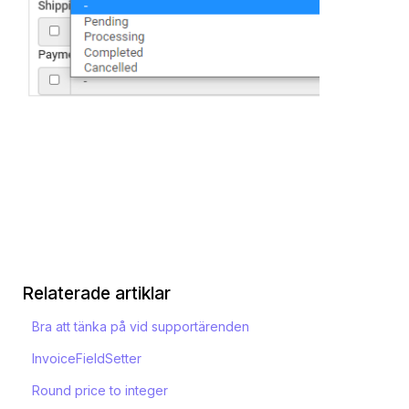
Relaterade artiklar
Bra att tänka på vid supportärenden
InvoiceFieldSetter
Round price to integer