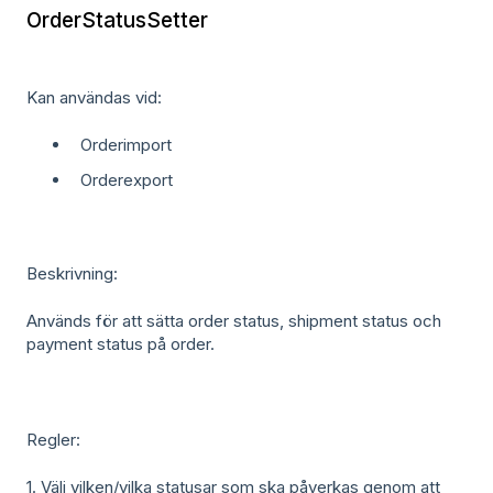
OrderStatusSetter
Kan användas vid:
Orderimport
Orderexport
Beskrivning:
Används för att sätta order status, shipment status och
payment status på order.
Regler:
1. Välj vilken/vilka statusar som ska påverkas genom att