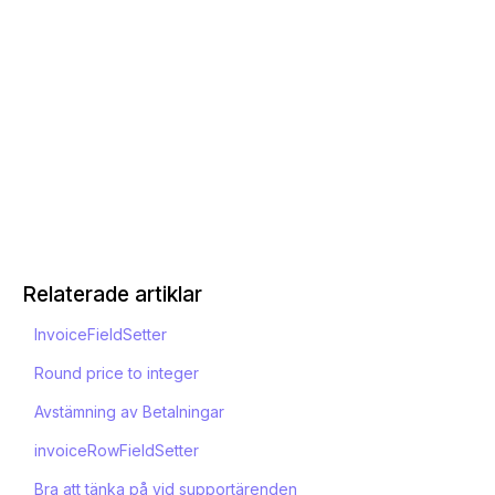
Relaterade artiklar
InvoiceFieldSetter
Round price to integer
Avstämning av Betalningar
invoiceRowFieldSetter
Bra att tänka på vid supportärenden