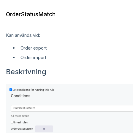
OrderStatusMatch
Kan används vid:
Order export
Order import
Beskrivning