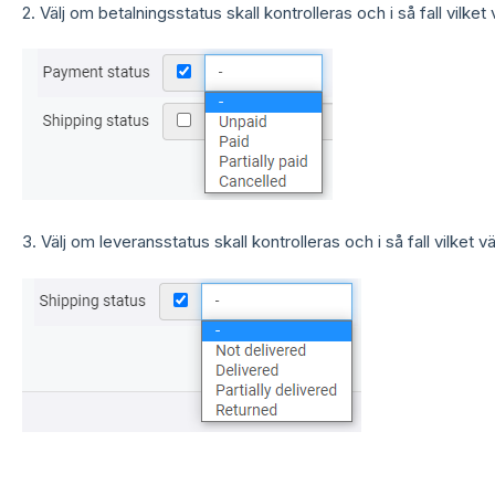
2. Välj om betalningsstatus skall kontrolleras och i så fall vilket
3. Välj om leveransstatus skall kontrolleras och i så fall vilket v