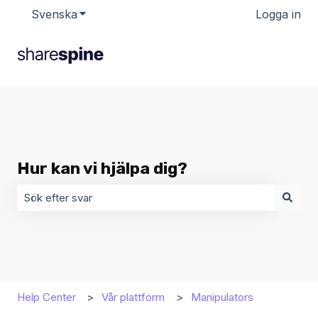
Svenska
Visa undermenyer för översättningar
Logga in
Hur kan vi hjälpa dig?
Det finns inga förslag eftersom sökfältet är tomt.
Help Center
Vår plattform
Manipulators