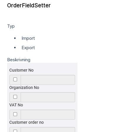
OrderFieldSetter
Typ
Import
Export
Beskrivning