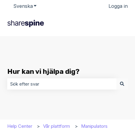
Svenska
Visa undermenyer för översättningar
Logga in
Hur kan vi hjälpa dig?
Det finns inga förslag eftersom sökfältet är tomt.
Help Center
Vår plattform
Manipulators