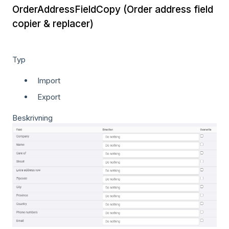
OrderAddressFieldCopy (Order address field
copier & replacer)
Typ
Import
Export
Beskrivning