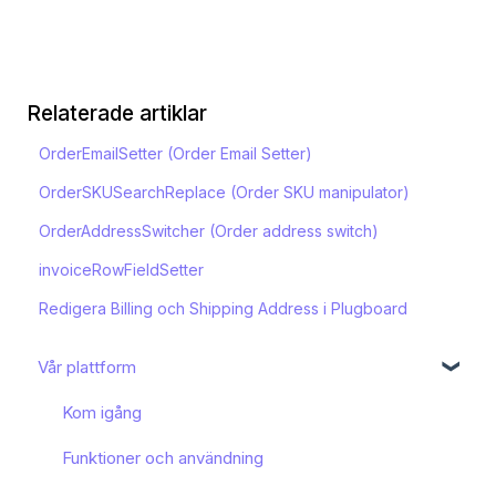
Relaterade artiklar
OrderEmailSetter (Order Email Setter)
OrderSKUSearchReplace (Order SKU manipulator)
OrderAddressSwitcher (Order address switch)
invoiceRowFieldSetter
Redigera Billing och Shipping Address i Plugboard
Vår plattform
Kom igång
Funktioner och användning