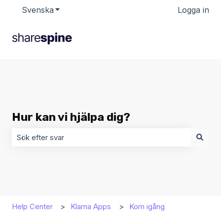
Svenska
Visa undermenyer för översättningar
Logga in
Hur kan vi hjälpa dig?
Det finns inga förslag eftersom sökfältet är tomt.
Help Center
Klarna Apps
Kom igång