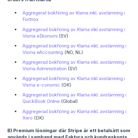
Aggregerat bokföring av Klarna inkl. avstämning i
Fortnox
Aggregerad bokföring av Klarna inkl avstämning i
Visma eEkonomi
(SV)
Aggregerad bokföring av Klarna inkl. avstämning i
Visma eAccounting
(NO, NL)
Aggregerad bokföring av Klarna inkl. avstämning i
Visma Administration
(SV)
Aggregerad bokföring av Klarna inkl avstämning i
Visma e-conomic
(DK)
Aggregerad bokföring av Klarna inkl. avstämning i
QuickBook Online
(Global)
Aggregerad bokföring av Klarna inkl. avstämning i
Xero
(DK)
B) Premium lösningar där Stripe är ett betalsätt som
används i samband med Faktura och kundreskonta