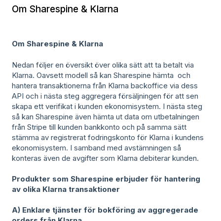
Om Sharespine & Klarna
Om Sharespine & Klarna
Nedan följer en översikt över olika sätt att ta betalt via
Klarna. Oavsett modell så kan Sharespine hämta och
hantera transaktionerna från Klarna backoffice via dess
API och i nästa steg aggregera försäljningen för att sen
skapa ett verifikat i kunden ekonomisystem. I nästa steg
så kan Sharespine även hämta ut data om utbetalningen
från Stripe till kunden bankkonto och på samma sätt
stämma av registrerat fodringskonto för Klarna i kundens
ekonomisystem. I samband med avstämningen så
konteras även de avgifter som Klarna debiterar kunden.
Produkter som Sharespine erbjuder för hantering
av olika Klarna transaktioner
A) Enklare tjänster för bokföring av aggregerade
orders från Klarna