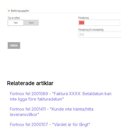
Relaterade artiklar
Fortnox fel 2001089 - "Faktura XXXX: Betaldatum kan
inte ligga före fakturadatum"
Fortnox fel 2001411 - "Kunde inte hämta/hitta
leveransvillkor"
Fortnox fel 2000107 - "Värdet är för långt"