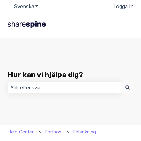
Svenska
Visa undermenyer för översättningar
Logga in
Hur kan vi hjälpa dig?
Det finns inga förslag eftersom sökfältet är tomt.
Help Center
Fortnox
Felsökning