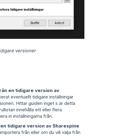
idigare versioner
från en tidigare version av
erat eventuellt tidigare inställningar
ionen. Hittar guiden inget s är detta
istan innehålla ett eller flera
ra in inställningarna från.
ån en tidigare version av Sharespine
mportera från eller om du vill välja från