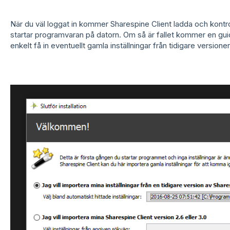
När du väl loggat in kommer Sharespine Client ladda och kontr
startar programvaran på datorn. Om så är fallet kommer en gui
enkelt få in eventuellt gamla inställningar från tidigare version