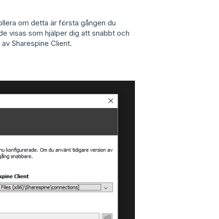
ollera om detta är första gången du
de visas som hjälper dig att snabbt och
er av Sharespine Client.