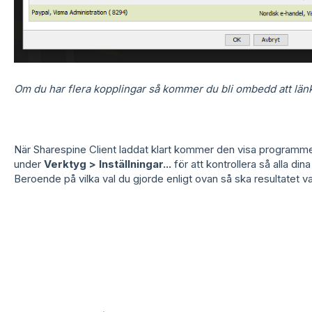
Om du har flera kopplingar så kommer du bli ombedd att län
När Sharespine Client laddat klart kommer den visa programmet
under
Verktyg > Inställningar...
för att kontrollera så alla din
Beroende på vilka val du gjorde enligt ovan så ska resultatet va