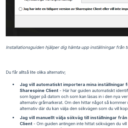
Installationsguiden hjälper dig hämta upp inställningar från t
Du får alltså lite olika alternativ;
Jag vill automatiskt importera mina inställningar 
Sharespine Client
- Här har guiden automatiskt identifi
som ligger på datorn och som kan läsas in i den nya vers
alternativ gråmarkerat. Om den hittar något så kommer rull
alternativ där du kan välja den sökvägen som du vill kopie
Jag vill manuellt välja sökväg till inställningar fr
Client
- Om guiden antingen inte hittat sökvägen du vill i