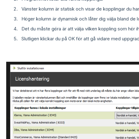
Vänster kolumn är statisk och visar de kopplingar du har
Höger kolumn är dynamisk och låter dig välja bland de l
Det du måste göra är att välja vilken koppling som hör 
Slutligen klickar du på OK för att gå vidare med uppgra