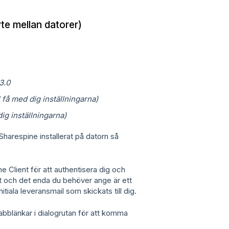
yte mellan datorer)
3.0
 få med dig inställningarna)
ig inställningarna)
Sharespine installerat på datorn så
 Client för att authentisera dig och
skt och det enda du behöver ange är ett
tiala leveransmail som skickats till dig.
nabblänkar i dialogrutan för att komma