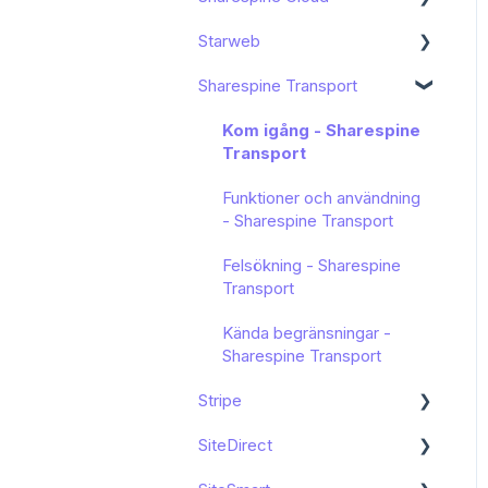
Starweb
Funktioner och användning
Felmeddelanden
Sharespine Cloud
Sharespine Transport
Kända begränsningar
Kom igång
Kända begränsningar
Kom igång - Sharespine
Transport
Funktioner och användning
- Sharespine Transport
Felsökning - Sharespine
Transport
Kända begränsningar -
Sharespine Transport
Stripe
SiteDirect
Kom igång