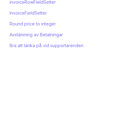
invoiceRowFieldSetter
InvoiceFieldSetter
Round price to integer
Avstämning av Betalningar
Bra att tänka på vid supportärenden