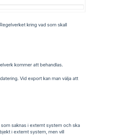
 Regelverket kring vad som skall
elverk kommer att behandlas.
tering. Vid export kan man välja att
ent som saknas i externt system och ska
jekt i externt system, men vill