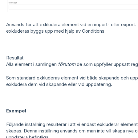
Används för att exkludera element vid en import- eller export.
exkluderas byggs upp med hjälp av Conditions.
Resultat
Alla element i samlingen
förutom
de som uppfyller uppsatt reg
Som standard exkluderas element vid både skapande och uppda
exkludera dem vid skapande eller vid uppdatering.
Exempel
Följande inställning resulterar i att vi endast exkluderar elem
skapas. Denna inställning används om man inte vill skapa nya ob
uppdatera befintliga.