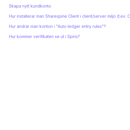
Skapa nytt kundkonto
Hur installerar man Sharespine Client i client/server miljö (t.ex. Ci
Hur ändrar man konton i "Auto ledger entry rules"?
Hur kommer verifikaten se ut i Spiris?