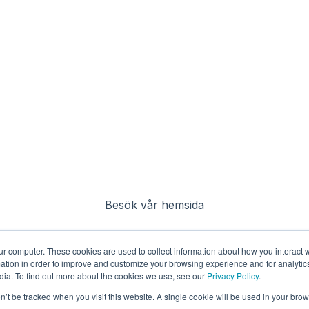
Besök vår hemsida
ur computer. These cookies are used to collect information about how you interact w
tion in order to improve and customize your browsing experience and for analytics
dia. To find out more about the cookies we use, see our
Privacy Policy
.
on’t be tracked when you visit this website. A single cookie will be used in your b