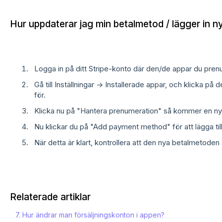
Hur uppdaterar jag min betalmetod / lägger in ny
Logga in på ditt Stripe-konto där den/de appar du prenu
Gå till Inställningar -> Installerade appar, och klicka på
för.
Klicka nu på "Hantera prenumeration" så kommer en ny 
Nu klickar du på "Add payment method" för att lägga till
När detta är klart, kontrollera att den nya betalmetode
Relaterade artiklar
7. Hur ändrar man försäljningskonton i appen?