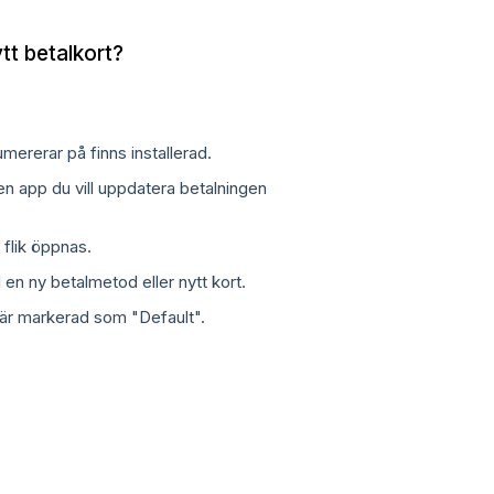
tt betalkort?
mererar på finns installerad.
 den app du vill uppdatera betalningen
flik öppnas.
 en ny betalmetod eller nytt kort.
n är markerad som "Default".