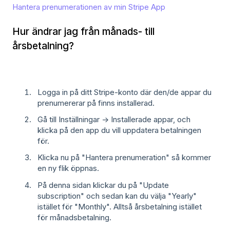
Hantera prenumerationen av min Stripe App
Hur ändrar jag från månads- till
årsbetalning?
Logga in på ditt Stripe-konto där den/de appar du
prenumererar på finns installerad.
Gå till Inställningar -> Installerade appar, och
klicka på den app du vill uppdatera betalningen
för.
Klicka nu på "Hantera prenumeration" så kommer
en ny flik öppnas.
På denna sidan klickar du på "Update
subscription" och sedan kan du välja "Yearly"
istället för "Monthly". Alltså årsbetalning istället
för månadsbetalning.