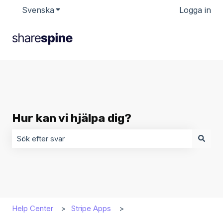
Svenska
Visa undermenyer för översättningar
Logga in
Hur kan vi hjälpa dig?
Det finns inga förslag eftersom sökfältet är tomt.
Help Center
Stripe Apps