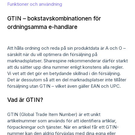
Funktioner och användning
GTIN – bokstavskombinationen för
ordningsamma e-handlare
Att hålla ordning och reda på sin produktdata är A och O –
särskilt när du vill optimera din försäljning på
marknadsplatser. Sharespine rekommenderar därför starkt
att du sätter upp dina nummer enligt konstens alla regler.
Vi vet att det gör en betydande skillnad i din försäljning.
Det är dessutom så att en del marknadsplatser inte tillåter
försäljning utan GTIN – vilket även gäller EAN och UPC.
Vad är GTIN?
GTIN (Global Trade Item Number) är ett unikt
artikelnummer som används för att identifiera artiklar,
förpackningar och tjänster. När en artikel får ett GTIN-
nummer kan den aldrig förväxlas med dina egna eller