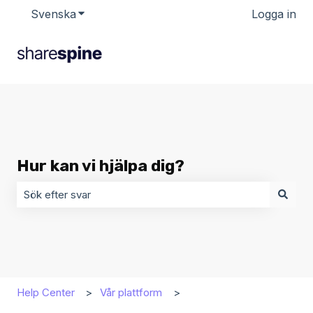
Svenska
Visa undermenyer för översättningar
Logga in
Hur kan vi hjälpa dig?
Det finns inga förslag eftersom sökfältet är tomt.
Help Center
Vår plattform