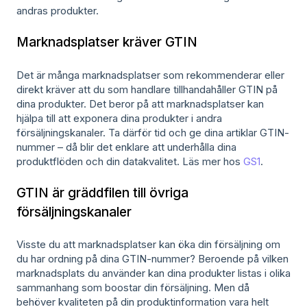
andras produkter.
Marknadsplatser kräver GTIN
Det är många marknadsplatser som rekommenderar eller
direkt kräver att du som handlare tillhandahåller GTIN på
dina produkter. Det beror på att marknadsplatser kan
hjälpa till att exponera dina produkter i andra
försäljningskanaler. Ta därför tid och ge dina artiklar GTIN-
nummer – då blir det enklare att underhålla dina
produktflöden och din datakvalitet. Läs mer hos
GS1
.
GTIN är gräddfilen till övriga
försäljningskanaler
Visste du att marknadsplatser kan öka din försäljning om
du har ordning på dina GTIN-nummer? Beroende på vilken
marknadsplats du använder kan dina produkter listas i olika
sammanhang som boostar din försäljning. Men då
behöver kvaliteten på din produktinformation vara helt