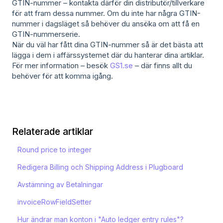
GTIN-nummer – kontakta därför din distributör/tillverkare
för att fram dessa nummer. Om du inte har några GTIN-
nummer i dagsläget så behöver du ansöka om att få en
GTIN-nummerserie.
När du väl har fått dina GTIN-nummer så är det bästa att
lägga i dem i affärssystemet där du hanterar dina artiklar.
För mer information – besök
GS1.se
– där finns allt du
behöver för att komma igång.
Relaterade artiklar
Round price to integer
Redigera Billing och Shipping Address i Plugboard
Avstämning av Betalningar
invoiceRowFieldSetter
Hur ändrar man konton i "Auto ledger entry rules"?