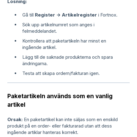
Lösning:
Gå till
Register → Artikelregister
i Fortnox.
Sök upp artikelnumret som anges i
felmeddelandet.
Kontrollera att paketartikeln har minst en
ingående artikel.
Lägg till de saknade produkterna och spara
ändringarna.
Testa att skapa ordern/fakturan igen.
Paketartikeln används som en vanlig
artikel
Orsak:
En paketartikel kan inte säljas som en enskild
produkt på en order- eller fakturarad utan att dess
ingående artiklar hanteras korrekt.