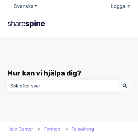
Svenska
Visa undermenyer för översättningar
Logga in
Hur kan vi hjälpa dig?
Det finns inga förslag eftersom sökfältet är tomt.
Help Center
Fortnox
Felsökning