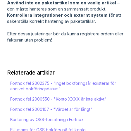
Använd inte en paketartikel som en vanlig artikel
–
den måste hanteras som en sammansatt produkt.
Kontrollera integrationer och externt system
för att
säkerställa korrekt hantering av paketartiklar.
Efter dessa justeringar bör du kunna registrera ordern eller
fakturan utan problem!
Relaterade artiklar
Fortnox fel 2002375 - "Inget bokföringsår existerar för
angivet bokföringsdatum"
Fortnox fel 2000550 - "Konto XXXX är inte aktivt"
Fortnox fel 2000107 - "Värdet är för långt"
Kontering av OSS-försäljning i Fortnox
EU-moms för OSS bokförs på fel konto