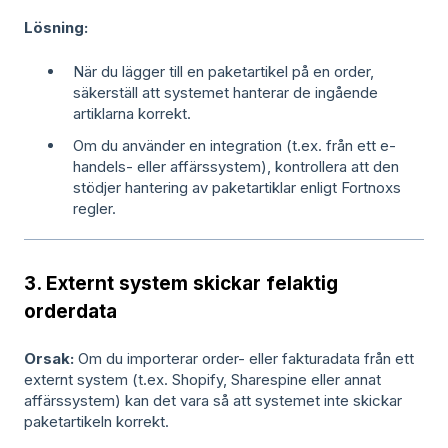
Lösning:
När du lägger till en paketartikel på en order,
säkerställ att systemet hanterar de ingående
artiklarna korrekt.
Om du använder en integration (t.ex. från ett e-
handels- eller affärssystem), kontrollera att den
stödjer hantering av paketartiklar enligt Fortnoxs
regler.
3. Externt system skickar felaktig
orderdata
Orsak:
Om du importerar order- eller fakturadata från ett
externt system (t.ex. Shopify, Sharespine eller annat
affärssystem) kan det vara så att systemet inte skickar
paketartikeln korrekt.