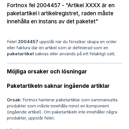
Fortnox fel 2004457 - "Artikel XXXX är en
paketartikel i artikelregistret, raden måste
innehålla en instans av det paketet"
Felet
2004457
uppstår när du försöker skapa en order
eller faktura där en artikel som är definierad som en
paketartikel
saknas eller används på ett felaktigt sätt.
Möjliga orsaker och lösningar
Paketartikeln saknar ingående artiklar
Orsak:
Fortnox hanterar paketartiklar som sammansatta
produkter som måste innehålla minst en komponent
(ingående artikel). Om paketartikeln inte innehåller några
produkter, uppstår felet.