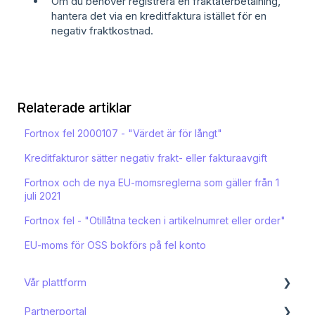
Om du behöver registrera en fraktåterbetalning,
hantera det via en kreditfaktura istället för en
negativ fraktkostnad.
Relaterade artiklar
Fortnox fel 2000107 - "Värdet är för långt"
Kreditfakturor sätter negativ frakt- eller fakturaavgift
Fortnox och de nya EU-momsreglerna som gäller från 1
juli 2021
Fortnox fel - "Otillåtna tecken i artikelnumret eller order"
EU-moms för OSS bokförs på fel konto
Vår plattform
Partnerportal
Kom igång