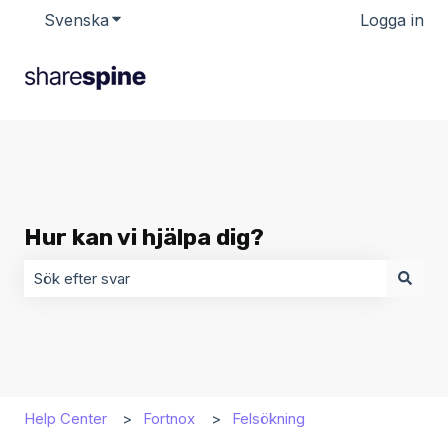
Svenska
Visa undermenyer för översättningar
Logga in
Hur kan vi hjälpa dig?
Det finns inga förslag eftersom sökfältet är tomt.
Help Center
Fortnox
Felsökning