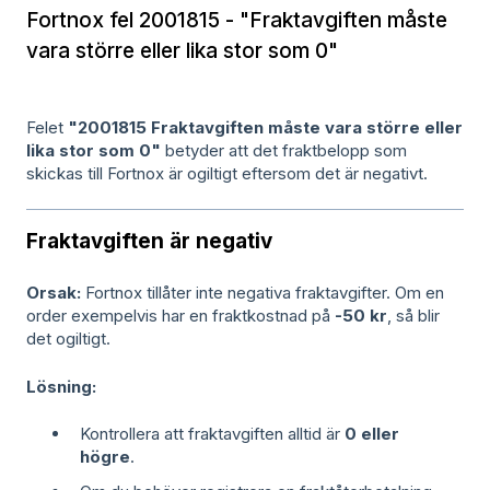
Fortnox fel 2001815 - "Fraktavgiften måste
vara större eller lika stor som 0"
Felet
"2001815 Fraktavgiften måste vara större eller
lika stor som 0"
betyder att det fraktbelopp som
skickas till Fortnox är ogiltigt eftersom det är negativt.
Fraktavgiften är negativ
Orsak:
Fortnox tillåter inte negativa fraktavgifter. Om en
order exempelvis har en fraktkostnad på
-50 kr
, så blir
det ogiltigt.
Lösning:
Kontrollera att fraktavgiften alltid är
0 eller
högre
.