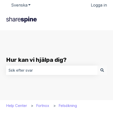
Svenska
Visa undermenyer för översättningar
Logga in
Hur kan vi hjälpa dig?
Det finns inga förslag eftersom sökfältet är tomt.
Help Center
Fortnox
Felsökning