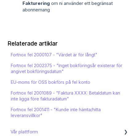
Fakturering
om ni använder ett begränsat
abonnemang
Relaterade artiklar
Fortnox fel 2000107 - "Värdet är för långt"
Fortnox fel 2002375 - "Inget bokföringsår existerar för
angivet bokföringsdatum"
EU-moms för OSS bokförs på fel konto
Fortnox fel 2001089 - "Faktura XXXX: Betaldatum kan
inte ligga före fakturadatum"
Fortnox fel 2001411 - "Kunde inte hämta/hitta
leveransvillkor"
Vår plattform