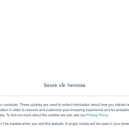
Besök vår hemsida
ur computer. These cookies are used to collect information about how you interact w
tion in order to improve and customize your browsing experience and for analytics
dia. To find out more about the cookies we use, see our
Privacy Policy
.
on’t be tracked when you visit this website. A single cookie will be used in your b