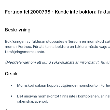
Fortnox fel 2000798 - Kunde inte bokföra fak
Beskrivning
Bokföringen av fakturan stoppades eftersom en momskod sakna
moms i Fortnox. För att kunna bokföra en faktura måste varje 
försäljningsmomskonto.
(Meddelandet om att kund söks/skapats är informativt; huvud
Orsak
Momskod saknar kopplat utgående momskonto i Fortn
Det angivna momskontot finns inte i kontoplanen, är inaktiv
räkenskapsperiod.