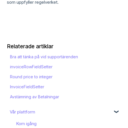
som uppfyller regelverket.
Relaterade artiklar
Bra att tänka på vid supportärenden
invoiceRowFieldSetter
Round price to integer
InvoiceFieldSetter
Avstämning av Betalningar
Vår plattform
Kom igång