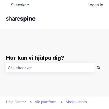
Svenska
Visa undermenyer för översättningar
Logga in
Hur kan vi hjälpa dig?
Det finns inga förslag eftersom sökfältet är tomt.
Help Center
Vår plattform
Manipulators