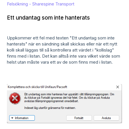
Felsökning - Sharespine Transport
Ett undantag som inte hanterats
Uppkommer ett fel med texten "Ett undantag som inte
hanterats" när en sändning skall skickas eller när ett nytt
kolli skall läggas till så kontrollera att värdet i "kollislag"
finns med i listan. Det kan alltså inte vara vilket värde som
helst utan måste vara ett av de som finns med i listan.