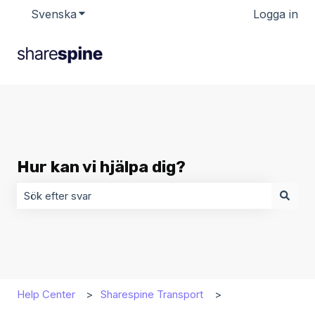
Svenska
Visa undermenyer för översättningar
Logga in
Hur kan vi hjälpa dig?
Det finns inga förslag eftersom sökfältet är tomt.
Help Center
Sharespine Transport