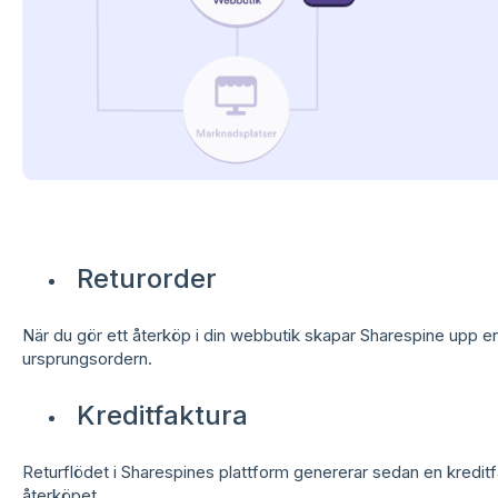
Returorder
När du gör ett återköp i din webbutik skapar Sharespine upp en 
ursprungsordern.
Kreditfaktura
Returflödet i Sharespines plattform genererar sedan en kredit
återköpet.