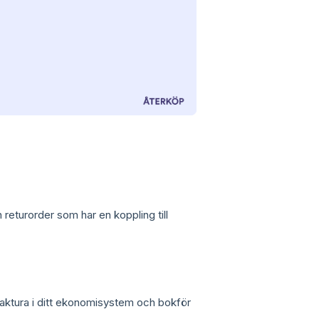
returorder som har en koppling till
faktura i ditt ekonomisystem och bokför