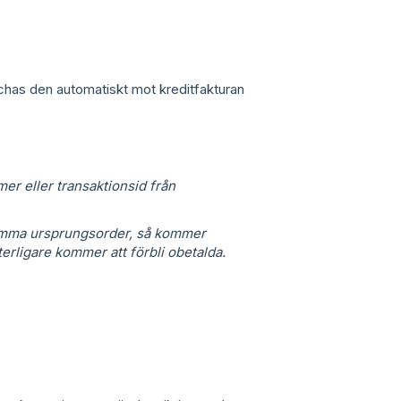
chas den automatiskt mot kreditfakturan
mer eller transaktionsid från
 samma ursprungsorder, så kommer
erligare kommer att förbli obetalda.