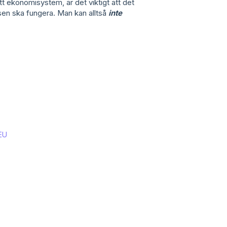
t ekonomisystem, är det viktigt att det
sen ska fungera. Man kan alltså
inte
 EU