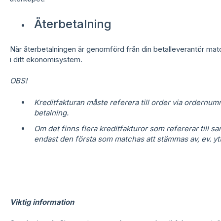
Återbetalning
När återbetalningen är genomförd från din betalleverantör mat
i ditt ekonomisystem.
OBS!
Kreditfakturan
måste
referera till order via ordernum
betalning.
Om det finns flera kreditfakturor som refererar till
endast den första som matchas att stämmas av, ev. ytt
Viktig information