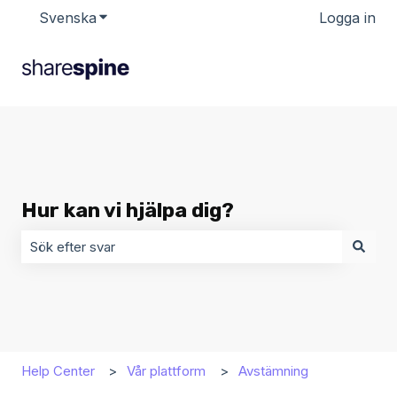
Svenska
Visa undermenyer för översättningar
Logga in
Hur kan vi hjälpa dig?
Det finns inga förslag eftersom sökfältet är tomt.
Help Center
Vår plattform
Avstämning