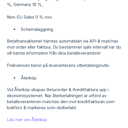
%, Germany 19 %,
Non-EU Sales 0 % osv.
Schemaläggning
Betaltransaktioner hämtas automatiskt via API & matchas
mot order eller faktura. Du bestämmer själv intervall när du
vill hämta information från dina betalleverantörer.
Frekvensen beror på leverantörens utbetalningsrutin.
Återköp
Vid Återköp skapas Returorder & Kreditfaktura upp i
ekonomisystemet. När återbetalningen är utförd av
betalleverantören matchas den mot kreditfakturan som
bokförs & markeras som slutbetald.
Läs mer om Återköp