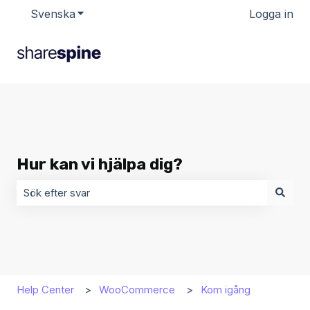
Svenska
Visa undermenyer för översättningar
Logga in
Hur kan vi hjälpa dig?
Det finns inga förslag eftersom sökfältet är tomt.
Help Center
WooCommerce
Kom igång