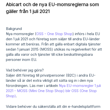
Abicart och de nya EU-momsreglerna som
gäller från 1 juli 2021
Bakgrund
Nya momsregler (
OSS - One Stop Shop
) införs i hela EU
den 1 juli 2021 och företag som säljer till andra EU-länder
kommer att beröras. Från att gälla enbart digitala tjänster
sedan 1 januari 2015 (MOSS) utökas nu regelverket för att
gälla alla varor och tjänster till icke beskattningsbara
personer inom EU.
Vad behöver jag göra?
Säljer ditt företag till privatpersoner (B2C) i andra EU-
länder så är det extra viktigt att sätta sig in i den nya
förordningen. Läs mer i artikeln
Nya EU-momsregler 1 juli
2021 - MOSS (Mini One Stop Shop) blir OSS (One Stop
Shop)
.
Vidare behöver du säkerställa att din e-handelsplattform