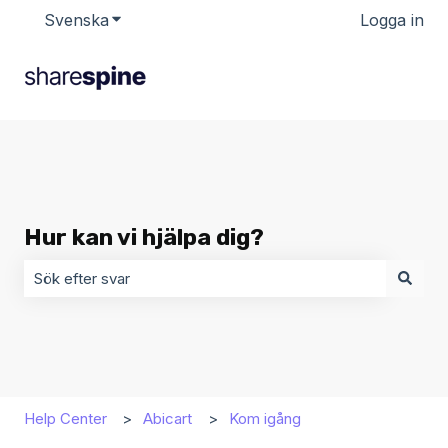
Svenska
Visa undermenyer för översättningar
Logga in
Hur kan vi hjälpa dig?
Det finns inga förslag eftersom sökfältet är tomt.
Help Center
Abicart
Kom igång